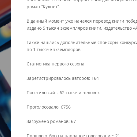
роман “Күлпет”.
В данный момент уже начался перевод книги побед
издано 5 тысяч экземпляров книги, издательство «A
Также нашлись дополнительные спонсоры конкурса
по 1 тысяче экземпляров.
Статистика первого сезона:
Зарегистрировалось авторов: 164
Посетило сайт: 62 тысячи человек
Проголосовало: 6756
Загружено романов: 67
Прошло отбор на народное голосование: 21