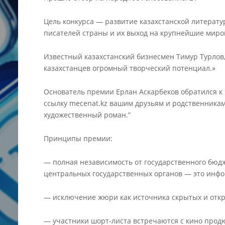
Цель конкурса — развитие казахстанской литерат
писателей страны и их выход на крупнейшие мир
Известный казахстанский бизнесмен Тимур Турлов
казахстанцев огромный творческий потенциал.»
Основатель премии Ерлан Аскарбеков обратился к 
ссылку mecenat.kz вашим друзьям и родственникам
художественный роман.”
Принципы премии:
— полная независимость от государственного бюдж
центральных государственных органов — это инф
— исключение жюри как источника скрытых и отк
— участники шорт-листа встречаются с кино прод