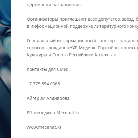
церемонии награждения.
Организаторы приглашают всех депутатов, звёзд, 
в информационной поддержке литературного конку
Генеральный информационный спонсор – национа
спонсор – холдинг «НҰР-Медиа». Партнёры проект
Культуры и Спорта Республики Казахстан.
Контакты для СМИ:
+7 775 854 0068
Айгерим Алдиярова
PR-менеджер Mecenat.kz
www.mecenat.kz