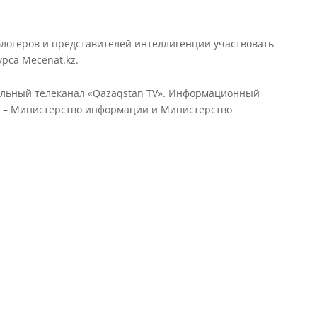
блогеров и представителей интеллигенции участвовать
рса Mecenat.kz.
льный телеканал «Qazaqstan TV». Информационный
а – Министерство информации и Министерство