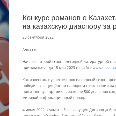
Конкурс романов о Казахс
на казахскую диаспору за
28 сентября 2022
Алматы
Начался второй сезон ежегодной литературной пре
принимаются до 15 мая 2023 на сайте
www.mecenat
Как известно, с успехом прошел первый сезон прое
победил в защищённом народном голосовании на 
пожизненную премию в размере 500 долларов каж
мировой информационный повод.
4 июля 2022 в Алматы был выпущен Договор добро
программе «Freedom Support USA» для Казгулова 