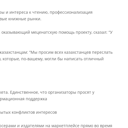
уры и интереса к чтению, профессионализация
овые книжные рынки.
, оказывающий меценатскую помощь проекту, сказал: “У
казахстанцам: “Мы просим всех казахстанцев переслать
, которые, по-вашему, могли бы написать отличный
ета. Единственное, что организаторы просят у
ормационная поддержка
рытых конфликтов интересов
юсерами и издателями на маркетплейсе прямо во время