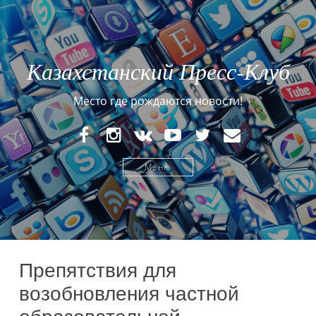
Казахстанский Пресс-Клуб
Место где рождаются новости!
FaceBook
Instagram
VK
YouTube
Twitter
E-
mail
Меню
Препятствия для
возобновления частной