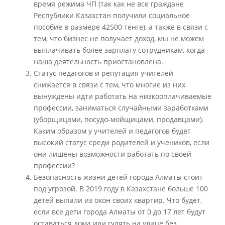
время режима ЧП (так как не все граждане
Республики Казахстан получили социальное
пособие в размере 42500 тенге), а также в связи с
тем, что бизнес не получает доход, мы не можем
выплачивать более зарплату сотрудникам, когда
наша деятельность приостановлена.
Статус педагогов и репутация учителей
снижается в связи с тем, что многие из них
вынуждены идти работать на низкооплачиваемые
профессии, заниматься случайными заработками
(уборщицами, посудо-мойщицами, продавцами).
Каким образом у учителей и педагогов будет
высокий статус среди родителей и учеников, если
они лишены возможности работать по своей
профессии?
Безопасность жизни детей города Алматы стоит
под угрозой. В 2019 году в Казахстане больше 100
детей выпали из окон своих квартир. Что будет,
если все дети города Алматы от 0 до 17 лет будут
оставаться дома или гулять на улице без