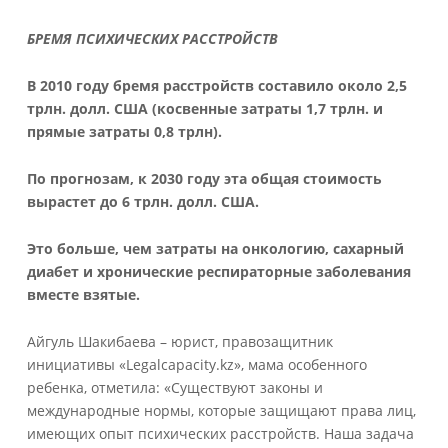
БРЕМЯ ПСИХИЧЕСКИХ РАССТРОЙСТВ
В 2010 году бремя расстройств составило около 2,5
трлн. долл. США (косвенные затраты 1,7 трлн. и
прямые затраты 0,8 трлн).
По прогнозам, к 2030 году эта общая стоимость
вырастет до 6 трлн. долл. США.
Это больше, чем затраты на онкологию, сахарный
диабет и хронические респираторные заболевания
вместе взятые.
Айгуль Шакибаева – юрист, правозащитник
инициативы «Legalcapacity.kz», мама особенного
ребенка, отметила: «Существуют законы и
международные нормы, которые защищают права лиц,
имеющих опыт психических расстройств. Наша задача