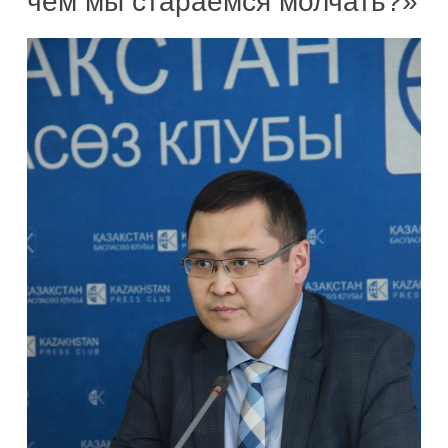
чем мы стараемся молчать?»