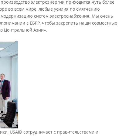
а производство электроэнергии приходится чуть более
оре во всем мире, любые усилия по смягчению
 модернизацию систем электроснабжения. Мы очень
опонимании с ЕБРР, чтобы закрепить наши совместные
 в Центральной Азии».
тики, USAID сотрудничает с правительствами и