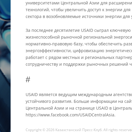
университетами Центральной Азии для расширени
технологий, чтобы увеличить доступ к энергии дл
сектора в возобновляемые источники энергии для
За последнее десятилетие USAID сыграл ключевую
жизнеспособной рыночной региональной энергоси
нормативно-правовую базу, чтобы обеспечить раз
энергоэффективности, цифровизацию энергетическ
работает с рядом местных и региональных партне
сотрудничеству и поддержки рыночных решений ча
#
USAID является ведущим международным агентств
устойчивого развития. Больше информации на сайте 
Центральной Азии и на странице USAID в Централь
https://www.facebook.com/USAIDCentralAsia.
Copyright © 2026 Казахстанский Пресс-Клуб. All rights reserve