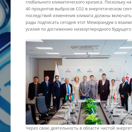
глобального климатического кризиса. Поскольку н
40 процентов выбросов CO2 в энергетическом сект
последствий изменения климата должны включать
рады подписать сегодня этот Меморандум о взаим
усилия по достижению низкоуглеродного будущего
Через свою деятельность в области чистой энерге