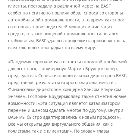
клиенты, пострадали в различной мере: на BASF
особенно негативно повлиял обвал спроса со стороны
автомобильной промышленности, в то время как спрос
со стороны производителей моющих и чистящих
средств, а также пищевой промышленности остался
стабильным. BASF удалось продолжить производство на
всех ключевых площадках по всему миру.
«Пандемия коронавируса остается огромной проблемой
для всех нас», – подчеркнул Мартин Брудермюллер,
председатель Совета исполнительных директоров BASF,
представляя результаты второго квартала вместе с
Финансовым директором концерна Хансом-Ульрихом
Энгелем. Господин Брудермюллер также отметил новые
возможности: «Эта ситуация является катализатором
перемен и шансом сделать многое по-другому. Внутри
BASF мы быстро адаптировались к новым процессам.
Все мы открыты для виртуального общения, как с
коллегами, так и с клиентами». По словам главы