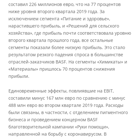
составил 226 миллионов евро, что на 77 процентов
ниже уровня второго квартала 2019 года. За
исключением сегмента «Питание и здоровье»,
нарастившего прибыль, и «Решений для сельского
хозяйства», где прибыль почти соответствовала уровню
второго квартала прошлого года, все остальные
сегменты показали более низкую прибыль. Это стало
результатом резкого падения спроса в большинстве
отраслей-заказчиков BASF. На сегменты «Химикаты» и
«Материалы» пришлось 70 процентов снижения
прибыли.
Единовременные эффекты, повлиявшие на EBIT,
составили минус 167 млн евро по сравнению с минус
488 млн евро во втором квартале 2019 года. Расходы
были связаны, в частности, с отделением пигментного
бизнеса и проведением концерном BASF
благотворительной кампании «Руки помощи»,
направленной на борьбу с коронавирусом. В