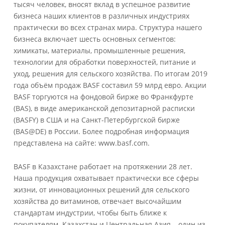
тысяч человек, вносят вклад в успешное развитие
бизнеса наших клиентов в различных индустриях
практически во всех странах мира. Структура нашего
бизнеса включает шесть основных сегментов:
химикаты, материалы, промышленные решения,
технологии для обработки поверхностей, питание и
уход, решения для сельского хозяйства. По итогам 2019
года объём продаж BASF составил 59 млрд евро. Акции
BASF торгуются на фондовой бирже во Франкфурте
(BAS), в виде американской депозитарной расписки
(BASFY) в США и на Санкт-Петербургской бирже
(BAS@DE) в России. Более подробная информация
представлена на сайте: www.basf.com.
BASF в Казахстане работает на протяжении 28 лет.
Наша продукция охватывает практически все сферы
жизни, от инновационных решений для сельского
хозяйства до витаминов, отвечает высочайшим
стандартам индустрии, чтобы быть ближе к
покупателям. Казахстан и Центральная Азия – один из