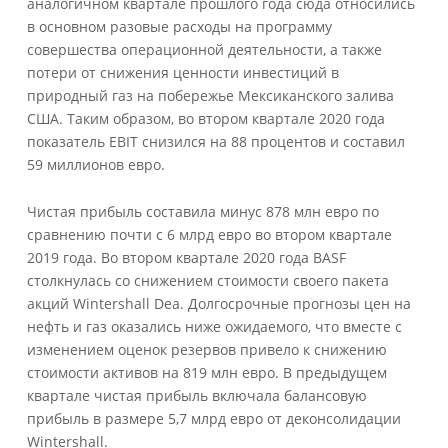
аналогичном квартале прошлого года сюда относились
в основном разовые расходы на программу
совершества операционной деятельности, а также
потери от снижения ценности инвестиций в
природный газ на побережье Мексиканского залива
США. Таким образом, во втором квартале 2020 года
показатель EBIT снизился на 88 процентов и составил
59 миллионов евро.
Чистая прибыль составила минус 878 млн евро по
сравнению почти с 6 млрд евро во втором квартале
2019 года. Во втором квартале 2020 года BASF
столкнулась со снижением стоимости своего пакета
акций Wintershall Dea. Долгосрочные прогнозы цен на
нефть и газ оказались ниже ожидаемого, что вместе с
изменением оценок резервов привело к снижению
стоимости активов на 819 млн евро. В предыдущем
квартале чистая прибыль включала балансовую
прибыль в размере 5,7 млрд евро от деконсолидации
Wintershall.