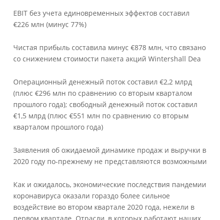
EBIT без учета единовременных эффектов составил
€226 млн (минус 77%)
Чистая прибыль составила минус €878 млн, что связано
со снижением стоимости пакета акций Wintershall Dea
Операционный денежный поток составил €2,2 млрд
(плюс €296 млн по сравнению со вторым кварталом
прошлого года); свободный денежный поток составил
€1,5 млрд (плюс €551 млн по сравнению со вторым
кварталом прошлого года)
Заявления об ожидаемой динамике продаж и выручки в
2020 году по-прежнему не представляются возможными
Как и ожидалось, экономические последствия пандемии
коронавируса оказали гораздо более сильное
воздействие во втором квартале 2020 года, нежели в
первом квартале. Отрасли, в которых работают наших