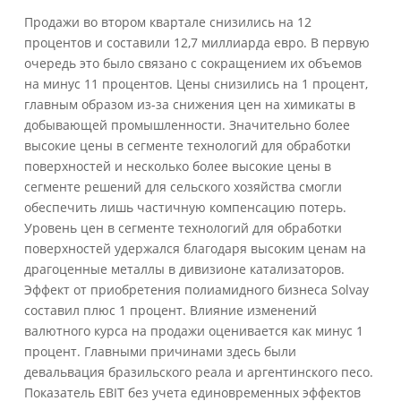
Продажи во втором квартале снизились на 12
процентов и составили 12,7 миллиарда евро. В первую
очередь это было связано с сокращением их объемов
на минус 11 процентов. Цены снизились на 1 процент,
главным образом из-за снижения цен на химикаты в
добывающей промышленности. Значительно более
высокие цены в сегменте технологий для обработки
поверхностей и несколько более высокие цены в
сегменте решений для сельского хозяйства смогли
обеспечить лишь частичную компенсацию потерь.
Уровень цен в сегменте технологий для обработки
поверхностей удержался благодаря высоким ценам на
драгоценные металлы в дивизионе катализаторов.
Эффект от приобретения полиамидного бизнеса Solvay
составил плюс 1 процент. Влияние изменений
валютного курса на продажи оценивается как минус 1
процент. Главными причинами здесь были
девальвация бразильского реала и аргентинского песо.
Показатель EBIT без учета единовременных эффектов