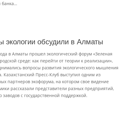
и банка
…
 экологии обсудили в Алматы
года в Алматы прошел экологический форум «Зеленая
родской среде: как перейти от теории к реализации»,
днимались вопросы развития экологического мышления
. Казахстанский Пресс-Клуб выступил одним из
х партнеров экофорума, на котором свое видение
мики рассказали представители разных предприятий,
до заводов с государственной поддержкой.