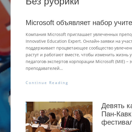
Без рубрики
Microsoft объявляет набор учит
Компания Microsoft приглашает увлеченных препо
Innovative Education Expert. Онлайн-заявки на уча
поддерживает процветающее сообщество увлеченн
растут и работают вместе, чтобы изменить жизнь 
педагогов-экспертов корпорации Microsoft (MIE) 
преподавателей
…
Continue Reading
Девять к
Пан-Кавк
фестива