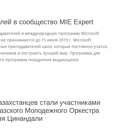
елей в сообщество MIE Expert
давателей в международную программу Microsoft
стие принимаются до 15 июля 2019 г. Microsoft
ых преподавателей школ, которые постоянно учатся,
учеников и построить лучший мир. Программа для
− это программа поощрения выдающихся
азахстанцев стали участниками
азского Молодежного Оркестра
ля Цинандали