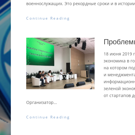
военнослужащих. Это рекордные сроки и в истори
Continue Reading
Проблемы
18 июня 2019 
экономика в го
на котором по
и менеджмента
информационны
зеленой эконо
от стартапов 
Организатор
…
Continue Reading