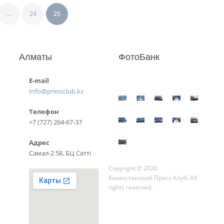
…
24
25
Алматы
ФотоБанк
E-mail
Info@pressclub.kz
Телефон
+7 (727) 264-67-37
Адрес
Самал-2 58, БЦ Сәтті
Copyright © 2026
Казахстанский Пресс-Клуб. All
rights reserved.