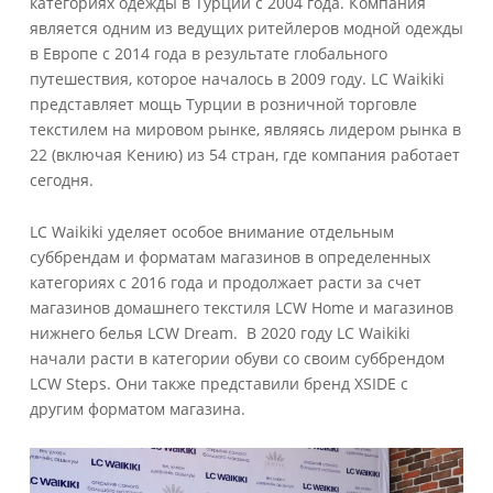
категориях одежды в Турции с 2004 года. Компания
является одним из ведущих ритейлеров модной одежды
в Европе с 2014 года в результате глобального
путешествия, которое началось в 2009 году. LC Waikiki
представляет мощь Турции в розничной торговле
текстилем на мировом рынке, являясь лидером рынка в
22 (включая Кению) из 54 стран, где компания работает
сегодня.
LC Waikiki уделяет особое внимание отдельным
суббрендам и форматам магазинов в определенных
категориях с 2016 года и продолжает расти за счет
магазинов домашнего текстиля LCW Home и магазинов
нижнего белья LCW Dream. В 2020 году LC Waikiki
начали расти в категории обуви со своим суббрендом
LCW Steps. Они также представили бренд XSIDE с
другим форматом магазина.