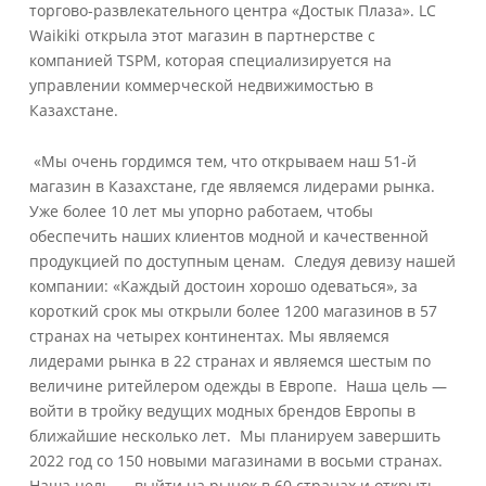
торгово-развлекательного центра «Достык Плаза». LC
Waikiki открыла этот магазин в партнерстве с
компанией TSPM, которая специализируется на
управлении коммерческой недвижимостью в
Казахстане.
«Мы очень гордимся тем, что открываем наш 51-й
магазин в Казахстане, где являемся лидерами рынка.
Уже более 10 лет мы упорно работаем, чтобы
обеспечить наших клиентов модной и качественной
продукцией по доступным ценам. Следуя девизу нашей
компании: «Каждый достоин хорошо одеваться», за
короткий срок мы открыли более 1200 магазинов в 57
странах на четырех континентах. Мы являемся
лидерами рынка в 22 странах и являемся шестым по
величине ритейлером одежды в Европе. Наша цель —
войти в тройку ведущих модных брендов Европы в
ближайшие несколько лет. Мы планируем завершить
2022 год со 150 новыми магазинами в восьми странах.
Наша цель — выйти на рынок в 60 странах и открыть