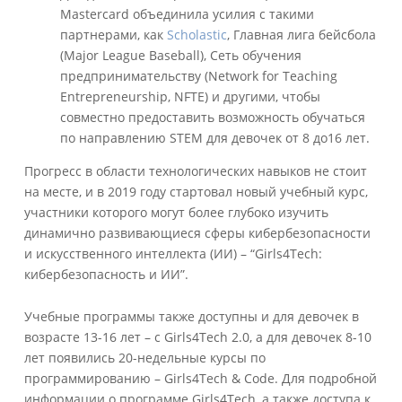
Mastercard объединила усилия с такими
партнерами, как
Scholastic
, Главная лига бейсбола
(Major League Baseball), Сеть обучения
предпринимательству (Network for Teaching
Entrepreneurship, NFTE) и другими, чтобы
совместно предоставить возможность обучаться
по направлению STEM для девочек от 8 до16 лет.
Прогресс в области технологических навыков не стоит
на месте, и в 2019 году стартовал новый учебный курс,
участники которого могут более глубоко изучить
динамично развивающиеся сферы кибербезопасности
и искусственного интеллекта (ИИ) – “Girls4Tech:
кибербезопасность и ИИ”.
Учебные программы также доступны и для девочек в
возрасте 13-16 лет – с Girls4Tech 2.0, а для девочек 8-10
лет появились 20-недельные курсы по
программированию – Girls4Tech & Code. Для подробной
информации о программе Girls4Tech, а также доступа к