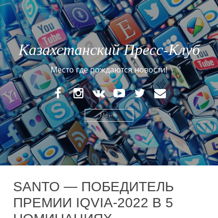
Казахстанский Пресс-Клуб
Место где рождаются новости!
FaceBook
Instagram
VK
YouTube
Twitter
E-
mail
Меню
SANTO — ПОБЕДИТЕЛЬ
ПРЕМИИ IQVIA-2022 В 5