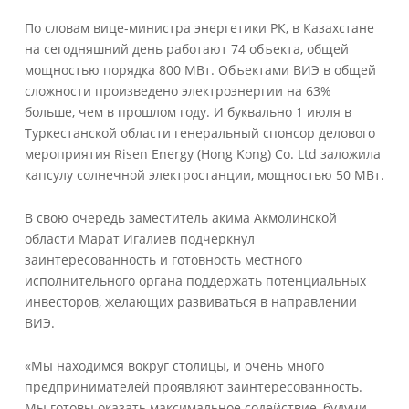
По словам вице-министра энергетики РК, в Казахстане
на сегодняшний день работают 74 объекта, общей
мощностью порядка 800 МВт. Объектами ВИЭ в общей
сложности произведено электроэнергии на 63%
больше, чем в прошлом году. И буквально 1 июля в
Туркестанской области генеральный спонсор делового
мероприятия Risen Energy (Hong Kong) Co. Ltd заложила
капсулу солнечной электростанции, мощностью 50 МВт.
В свою очередь заместитель акима Акмолинской
области Марат Игалиев подчеркнул
заинтересованность и готовность местного
исполнительного органа поддержать потенциальных
инвесторов, желающих развиваться в направлении
ВИЭ.
«Мы находимся вокруг столицы, и очень много
предпринимателей проявляют заинтересованность.
Мы готовы оказать максимальное содействие, будучи