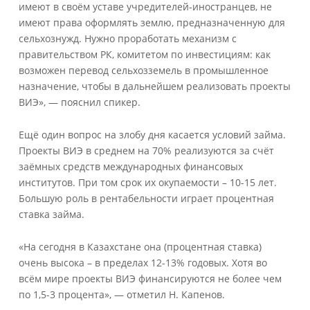
имеют в своём уставе учредителей-иностранцев, не
имеют права оформлять землю, предназначенную для
сельхознужд. Нужно проработать механизм с
правительством РК, комитетом по инвестициям: как
возможен перевод сельхозземель в промышленное
назначение, чтобы в дальнейшем реализовать проекты
ВИЭ», — пояснил спикер.
Ещё один вопрос на злобу дня касается условий займа.
Проекты ВИЭ в среднем на 70% реализуются за счёт
заёмных средств международных финансовых
институтов. При том срок их окупаемости – 10-15 лет.
Большую роль в рентабельности играет процентная
ставка займа.
«На сегодня в Казахстане она (процентная ставка)
очень высока – в пределах 12-13% годовых. Хотя во
всём мире проекты ВИЭ финансируются не более чем
по 1,5-3 процента», — отметил Н. Капенов.