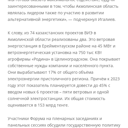
заинтересованными в том, чтобы Акмолинская область
являлась лидером также по участию в развитии
альтернативной энергетики», — подчеркнул Игалиев.
К слову, из 74 казахстанских проектов ВИЭ в
Акмолинской области реализованы два. Это ветровая
энергостанция в Ерейментауском районе на 45 МВт и
ветроэнергетическая установка на 750 тыс КВт
агрофирмы «Родина» в Целиноградском. Она покрывает
собственные нужды компании и населённого пункта.
Они вырабатывают 17% от общего объёма
электроэнергии пристоличного региона. Причём к 2023
году этот показатель планируется довести до 45% с
вводом новых 6 проектов – пяти ветровых и одной
солнечной электростанции. Их общая стоимость
оценивается в 153 млрд тенге.
Участники Форума на пленарных заседаниях и
панельных сессиях обсудили государственную политику