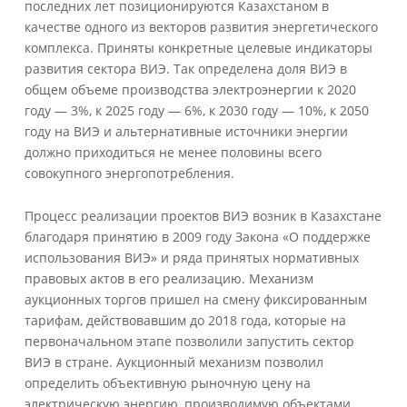
последних лет позиционируются Казахстаном в
качестве одного из векторов развития энергетического
комплекса. Приняты конкретные целевые индикаторы
развития сектора ВИЭ. Так определена доля ВИЭ в
общем объеме производства электроэнергии к 2020
году — 3%, к 2025 году — 6%, к 2030 году — 10%, к 2050
году на ВИЭ и альтернативные источники энергии
должно приходиться не менее половины всего
совокупного энергопотребления.
Процесс реализации проектов ВИЭ возник в Казахстане
благодаря принятию в 2009 году Закона «О поддержке
использования ВИЭ» и ряда принятых нормативных
правовых актов в его реализацию. Механизм
аукционных торгов пришел на смену фиксированным
тарифам, действовавшим до 2018 года, которые на
первоначальном этапе позволили запустить сектор
ВИЭ в стране. Аукционный механизм позволил
определить объективную рыночную цену на
электрическую энергию, производимую объектами