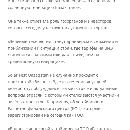
инвестировано свыше 300 млн евро — в основном, в
солнечную генерацию Казахстана».
Она также отметила роль госорганов и инвесторов,
которые сегодня участвуют в аукционных торгах.
«Зелёные технологии станут драйвером в снижении и
приближении к ситуации стран, где тарифы на ВИЭ
становятся сравнимы или даже ниже, чем на
традиционную генерацию».
Solar Fest Qazaqstan не случайно проходит с
приставкой «бизнес». Здесь в течение двух дней
«начистоту» обсуждались самые острые и актуальные
вопросы отрасли, с которыми сталкиваются участники
зелёных проектов. К примеру, об устойчивости
Расчётно-финансового центра (РФЦ), который
зарегистрирован на сегодня как ТОО.
«Вопрос финансовой устойчивости ТОО «Расчетно-