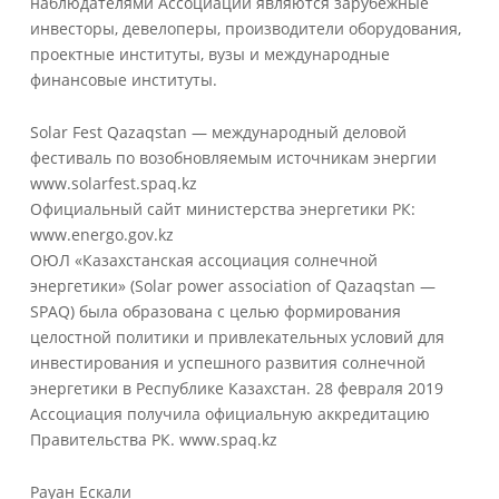
наблюдателями Ассоциации являются зарубежные
инвесторы, девелоперы, производители оборудования,
проектные институты, вузы и международные
финансовые институты.
Solar Fest Qazaqstan — международный деловой
фестиваль по возобновляемым источникам энергии
www.solarfest.spaq.kz
Официальный сайт министерства энергетики РК:
www.energo.gov.kz
ОЮЛ «Казахстанская ассоциация солнечной
энергетики» (Solar power association of Qazaqstan —
SPAQ) была образована с целью формирования
целостной политики и привлекательных условий для
инвестирования и успешного развития солнечной
энергетики в Республике Казахстан. 28 февраля 2019
Ассоциация получила официальную аккредитацию
Правительства РК. www.spaq.kz
Рауан Ескали