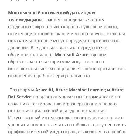
Многомерный оптический датчик для
телемедицины
— может определять частоту
сердечных сокращений, скорость пульсовой волны,
оксигенацию крови и тканей и многое другое, включая
показатели, которые могут определять артериальное
давление. Все данные с датчика передаются в
облачное хранилище
Microsoft
Azure,
где они
обрабатываются алгоритмом искусственного
интеллекта, и система определяет любые критические
отклонения в работе сердца пациента.
Платформы
Azure AI, Azure Machine Learning и Azure
Bot Service
предлагают уникальные возможности по
созданию, тестированию и развертыванию нового
поколения приложений для здравоохранения.
Искусственный интеллект оказывает влияние на всех
уровнях и помогает лечить онкобольных, осуществлять
профилактический уход, сокращать количество ошибок