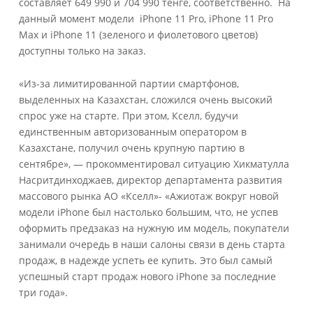
составляет 649 990 и 704 990 тенге, соответственно. На
данный момент модели iPhone 11 Pro, iPhone 11 Pro
Max и iPhone 11 (зеленого и фиолетового цветов)
доступны только на заказ.
«Из-за лимитированной партии смартфонов,
выделенных на Казахстан, сложился очень высокий
спрос уже на старте. При этом, Кселл, будучи
единственным авторизованным оператором в
Казахстане, получил очень крупную партию в
сентябре», — прокомментировал ситуацию Хикматулла
Насритдинходжаев, директор департамента развития
массового рынка АО «Кселл»- «Ажиотаж вокруг новой
модели iPhone был настолько большим, что, не успев
оформить предзаказ на нужную им модель, покупатели
занимали очередь в наши салоны связи в день старта
продаж, в надежде успеть ее купить. Это был самый
успешный старт продаж нового iPhone за последние
три года».