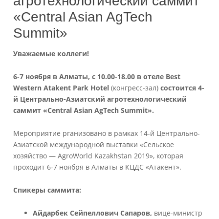
агротехнологический саммит
«Central Asian AgTech
Summit»
Уважаемые коллеги!
6-7 ноября в Алматы, c 10.00-18.00 в отеле Best
Western Atakent Park Hotel
(конгресс-зал)
состоится 4-
й Центрально-Азиатский агротехнологический
саммит «Central Asian AgTech Summit».
Мероприятие рганизовано в рамках 14-й Центрально-
Азиатской международной выставки «Сельское
хозяйство — AgroWorld Kazakhstan 2019», которая
проходит 6-7 ноября в Алматы в КЦДС «Атакент».
Спикеры саммита:
Айдарбек Сейпеллович Сапаров,
вице-министр