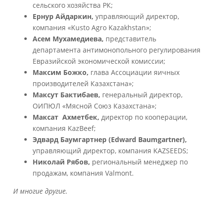
сельского хозяйства РК;
Ернур Айдаркин,
управляющий директор,
компания «Kusto Agro Kazakhstan»;
Асем Мухамедиева,
представитель
департамента антимонопольного регулирования
Евразийской экономической комиссии;
Максим Божко,
глава Ассоциации яичных
производителей Казахстана»;
Максут Бактибаев,
генеральный директор,
ОИПЮЛ «Мясной Союз Казахстана»;
Максат Ахметбек,
директор по кооперации,
компания KazBeef;
Эдвард Баумгартнер (Edward Baumgartner),
управляющий директор, компания KAZSEEDS;
Николай Рябов,
региональный менеджер по
продажам, компания Valmont.
И многие другие.